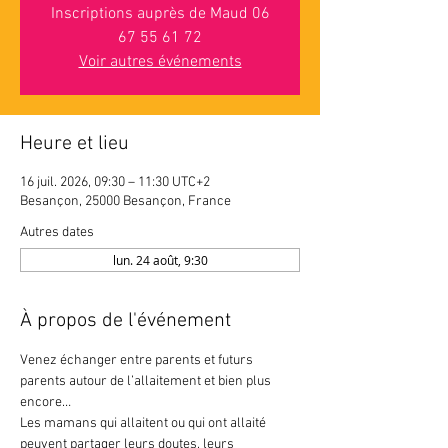
Inscriptions auprès de Maud 06
67 55 61 72
Voir autres événements
Heure et lieu
16 juil. 2026, 09:30 – 11:30 UTC+2
Besançon, 25000 Besançon, France
Autres dates
lun. 24 août, 9:30
À propos de l'événement
Venez échanger entre parents et futurs 
parents autour de l’allaitement et bien plus 
encore…
Les mamans qui allaitent ou qui ont allaité 
peuvent partager leurs doutes, leurs 