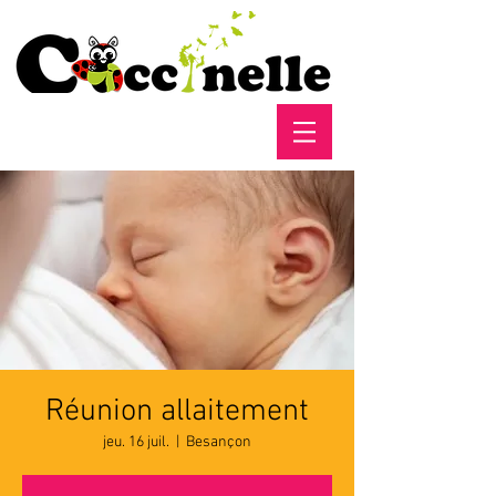
Réunion allaitement
jeu. 16 juil.
  |  
Besançon