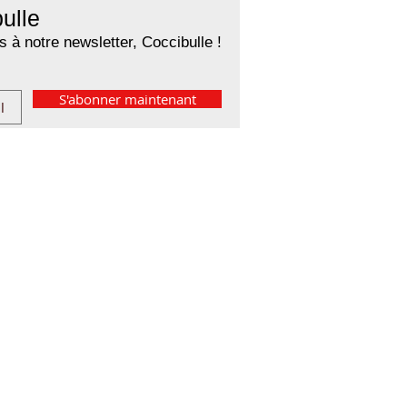
ulle
 à notre newsletter, Coccibulle !
S'abonner maintenant