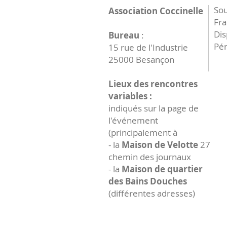
Sou
Association Coccinelle
Fr
Dis
Bureau
:
Pér
15 rue de l'Industrie
25000 Besançon
Lieux des rencontres
variables :
indiqués sur la page de
l'événement
(principalement à
- la
Maison de Velotte
27
chemin des journaux
- la
Maison de quartier
des Bains Douches
(différentes adresses)