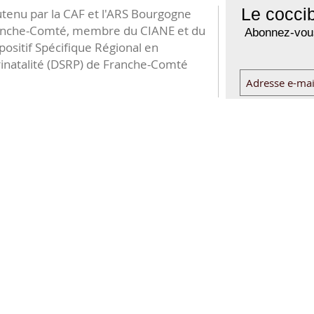
Le coccib
tenu par la CAF et l'ARS Bourgogne
anche-Comté, membre du CIANE et du
Abonnez-vous
positif Spécifique Régional en
inatalité (DSRP) de Franche-Comté