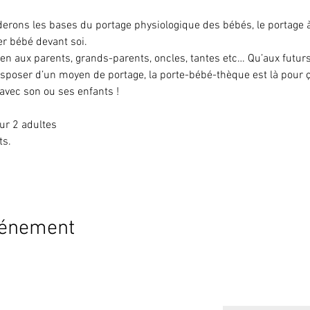
derons les bases du portage physiologique des bébés, le portage 
r bébé devant soi.
ien aux parents, grands-parents, oncles, tantes etc… Qu’aux futur
sposer d’un moyen de portage, la porte-bébé-thèque est là pour ça 
 avec son ou ses enfants !
ur 2 adultes
ts.
vénement