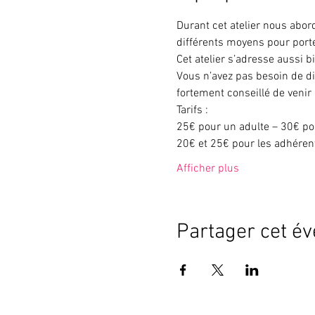
Durant cet atelier nous abor
différents moyens pour porte
Cet atelier s’adresse aussi b
Vous n’avez pas besoin de di
fortement conseillé de venir
Tarifs :
25€ pour un adulte – 30€ po
20€ et 25€ pour les adhéren
Afficher plus
Partager cet é