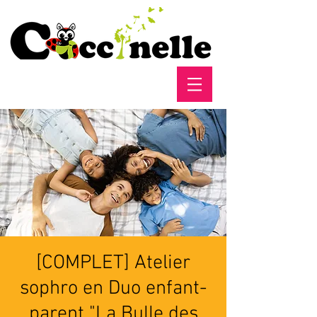
[COMPLET] Atelier
sophro en Duo enfant-
parent "La Bulle des