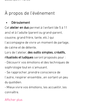
À propos de l'événement
Déroulement
Cet 
atelier en duo
 permet à l'enfant (de 5 à 11 
ans) et à l'adulte (parent ou grand-parent, 
cousine, grand frère, tante, etc.) qui 
l'accompagne de vivre un moment de partage, 
de calme et de détente. 
Lors de l'atelier, 
des outils simples, créatifs, 
ritualisés et ludiques
 seront proposés pour : 
- Découvrir vos émotions et des techniques de 
sophrologie tout en s'amusant.
- Se rapprocher, prendre conscience de 
l'autre, respirer ensemble...en sortant un peu 
du quotidien. 
- Mieux vivre vos émotions, les accueillir, les 
connaître. 
Afficher plus