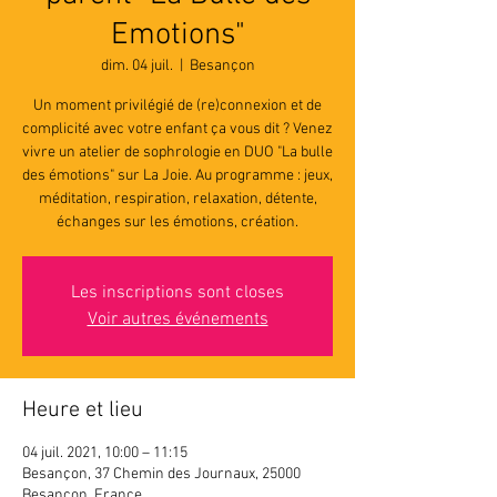
Emotions"
dim. 04 juil.
  |  
Besançon
Un moment privilégié de (re)connexion et de
complicité avec votre enfant ça vous dit ? Venez
vivre un atelier de sophrologie en DUO "La bulle
des émotions" sur La Joie. Au programme : jeux,
méditation, respiration, relaxation, détente,
échanges sur les émotions, création.
Les inscriptions sont closes
Voir autres événements
Heure et lieu
04 juil. 2021, 10:00 – 11:15
Besançon, 37 Chemin des Journaux, 25000
Besançon, France