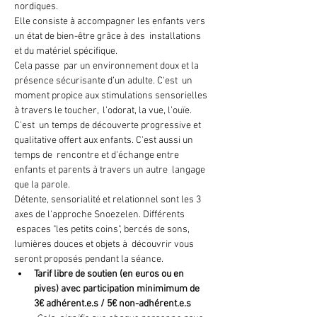
nordiques.
Elle consiste à accompagner les enfants vers 
un état de bien-être grâce à des  installations 
et du matériel spécifique.
Cela passe  par un environnement doux et la 
présence sécurisante d’un adulte. C'est  un 
moment propice aux stimulations sensorielles 
à travers le toucher,  l’odorat, la vue, l’ouïe.
C'est  un temps de découverte progressive et 
qualitative offert aux enfants. C'est aussi un 
temps de  rencontre et d'échange entre 
enfants et parents à travers un autre  langage 
que la parole.
Détente, sensorialité et relationnel sont les 3 
axes de l'approche Snoezelen. Différents 
 espaces "les petits coins", bercés de sons, 
lumières douces et objets à  découvrir vous 
seront proposés pendant la séance.
Tarif libre de soutien (en euros ou en 
pives) avec participation minimimum de 
3€ adhérent.e.s / 5€ non-adhérent.e.s 