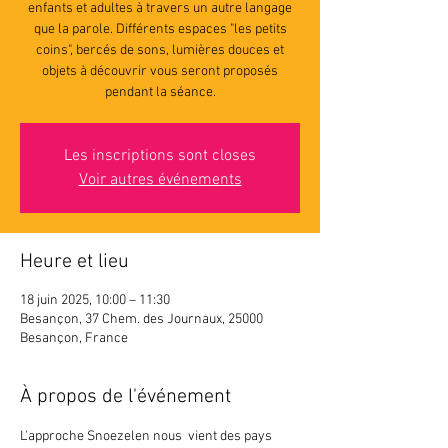
enfants et adultes à travers un autre langage
que la parole. Différents espaces "les petits
coins", bercés de sons, lumières douces et
objets à découvrir vous seront proposés
pendant la séance.
Les inscriptions sont closes
Voir autres événements
Heure et lieu
18 juin 2025, 10:00 – 11:30
Besançon, 37 Chem. des Journaux, 25000
Besançon, France
À propos de l'événement
L'approche Snoezelen nous  vient des pays 