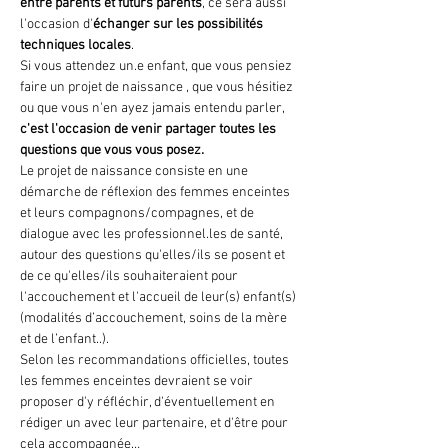
entre parents et futurs parents
, ce sera aussi 
l'occasion d'
échanger sur les possibilités 
techniques locales
. 
Si vous attendez un.e enfant, que vous pensiez 
faire un projet de naissance , que vous hésitiez 
ou que vous n'en ayez jamais entendu parler, 
c'est l'occasion de venir partager toutes les 
questions que vous vous posez.
Le projet de naissance consiste en une 
démarche de réflexion des femmes enceintes 
et leurs compagnons/compagnes, et de 
dialogue avec les professionnel.les de santé, 
autour des questions qu'elles/ils se posent et 
de ce qu'elles/ils souhaiteraient pour 
l'accouchement et l'accueil de leur(s) enfant(s) 
(modalités d’accouchement, soins de la mère 
et de l’enfant..). 
Selon les recommandations officielles, toutes 
les femmes enceintes devraient se voir 
proposer d'y réfléchir, d'éventuellement en 
rédiger un avec leur partenaire, et d'être pour 
cela accompagnée…