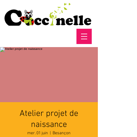
Atelier projet de
naissance
mer. 01 juin
  |  
Besançon