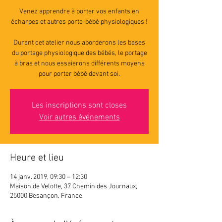
Venez apprendre à porter vos enfants en
écharpes et autres porte-bébé physiologiques !
Durant cet atelier nous aborderons les bases
du portage physiologique des bébés, le portage
à bras et nous essaierons différents moyens
pour porter bébé devant soi.
Les inscriptions sont closes
Voir autres événements
Heure et lieu
14 janv. 2019, 09:30 – 12:30
Maison de Velotte, 37 Chemin des Journaux,
25000 Besançon, France